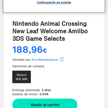
Configuración de cookies
VER VIDEO
Nintendo Animal Crossing
New Leaf Welcome Amiibo
3DS Game Selects
188,96
€
Vendido por
EuroMarketplace
Opciones de compra:
Nuevo
188,96
€
Entrega estimada:
5 días
Gastos de envio:
3,99
€
Añadir al carrito