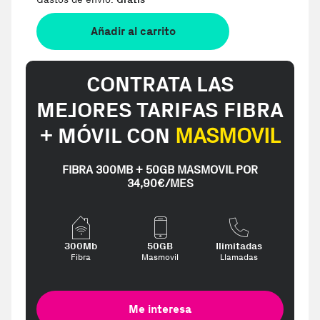
Añadir al carrito
CONTRATA LAS
MEJORES TARIFAS FIBRA
+ MÓVIL CON
MASMOVIL
FIBRA 300MB + 50GB MASMOVIL POR
34,90€/MES
300Mb
50GB
Ilimitadas
Fibra
Masmovil
Llamadas
Me interesa