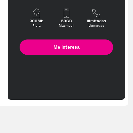
300Mb
50GB
Ilimitadas
Fibra
Masmovil
Llamadas
Me interesa