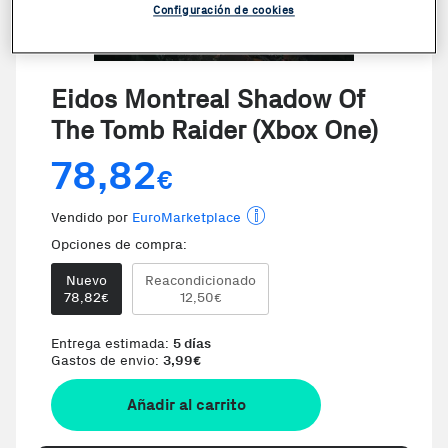
Configuración de cookies
Eidos Montreal Shadow Of
The Tomb Raider (Xbox One)
78,82
€
Vendido por
EuroMarketplace
Opciones de compra:
Nuevo
Reacondicionado
78,82
12,50
€
€
Entrega estimada:
5 días
Gastos de envio:
3,99
€
Añadir al carrito