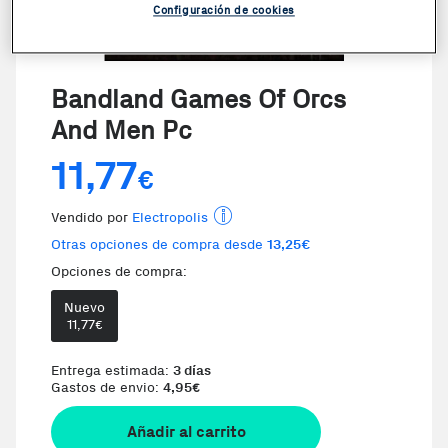
Configuración de cookies
Bandland Games Of Orcs
And Men Pc
11,77
€
Vendido por
Electropolis
Otras opciones de compra desde
13,25€
Opciones de compra:
Nuevo
Te damos la oportunidad de elegi
11,77
€
Entrega estimada:
3 días
Gastos de envio:
4,95
€
Añadir al carrito