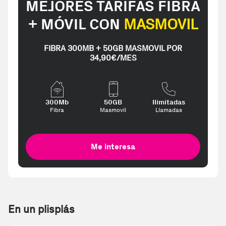
MEJORES TARIFAS FIBRA
+ MÓVIL CON
MASMOVIL
FIBRA 300MB + 50GB MASMOVIL POR
34,90€/MES
300Mb
50GB
Ilimitadas
Fibra
Masmovil
Llamadas
Me interesa
En un plisplás