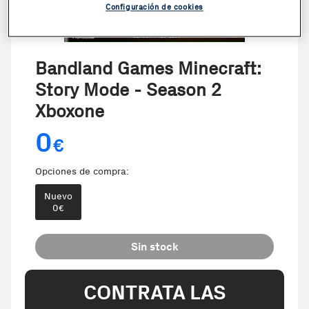
Configuración de cookies
Bandland Games Minecraft:
Story Mode - Season 2
Xboxone
0
€
Opciones de compra:
Nuevo
0
€
Sin stock
CONTRATA LAS