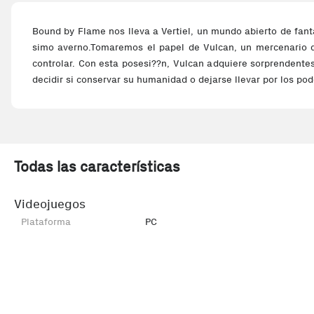
Bound by Flame nos lleva a Vertiel, un mundo abierto de fant
simo averno.Tomaremos el papel de Vulcan, un mercenario 
controlar. Con esta posesi??n, Vulcan adquiere sorprendentes
decidir si conservar su humanidad o dejarse llevar por los pod
Todas las características
Videojuegos
Plataforma
PC