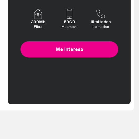
300Mb
50GB
Ilimitadas
Fibra
Masmovil
Llamadas
Me interesa