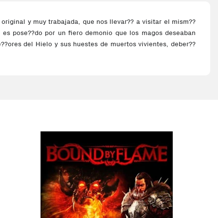
riginal y muy trabajada, que nos llevar?? a visitar el mism??
, es pose??do por un fiero demonio que los magos deseaban
e??ores del Hielo y sus huestes de muertos vivientes, deber??