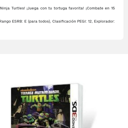
nja Turtles! ¡Juega con tu tortuga favorita! ¡Combate en 15
ango ESRB: E (para todos), Clasificación PEGI: 12, Explorador: