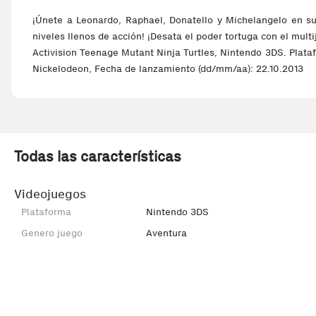
¡Únete a Leonardo, Raphael, Donatello y Michelangelo en su
niveles llenos de acción! ¡Desata el poder tortuga con el mult
Activision Teenage Mutant Ninja Turtles, Nintendo 3DS. Plataf
Nickelodeon, Fecha de lanzamiento (dd/mm/aa): 22.10.2013
Todas las características
Videojuegos
Plataforma
Nintendo 3DS
Genero juego
Aventura