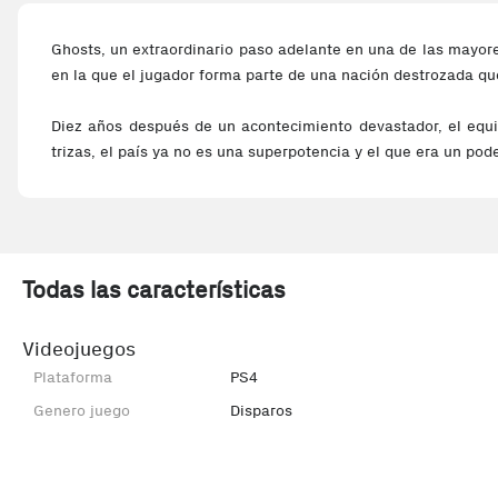
Ghosts, un extraordinario paso adelante en una de las mayore
en la que el jugador forma parte de una nación destrozada que 
Diez años después de un acontecimiento devastador, el equ
trizas, el país ya no es una superpotencia y el que era un pode
Todas las características
Videojuegos
Plataforma
PS4
Genero juego
Disparos