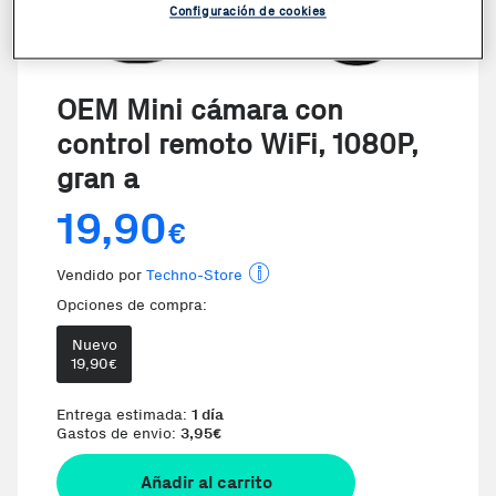
Configuración de cookies
OEM Mini cámara con
control remoto WiFi, 1080P,
gran a
19,90
€
Vendido por
Techno-Store
Opciones de compra:
Nuevo
19,90
€
Te damos la oportunidad de eleg
Entrega estimada:
1 día
Gastos de envio:
3,95
€
Añadir al carrito