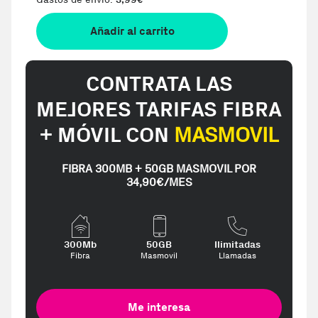
€
Añadir al carrito
CONTRATA LAS
MEJORES TARIFAS FIBRA
+ MÓVIL CON
MASMOVIL
FIBRA 300MB + 50GB MASMOVIL POR
34,90€/MES
300Mb
50GB
Ilimitadas
Fibra
Masmovil
Llamadas
Me interesa