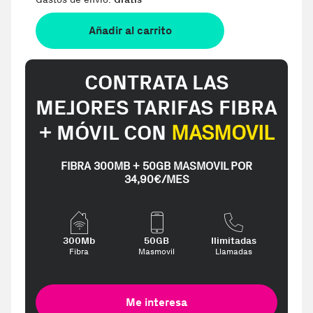
Añadir al carrito
CONTRATA LAS
MEJORES TARIFAS FIBRA
+ MÓVIL CON
MASMOVIL
FIBRA 300MB + 50GB MASMOVIL POR
34,90€/MES
300Mb
50GB
Ilimitadas
Fibra
Masmovil
Llamadas
Me interesa