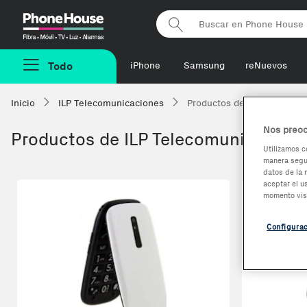
Phonehouse
Todo
iPhone
Samsung
reNuevos
Inicio
ILP Telecomunicaciones
Productos de ILP Telecomu
Nos preoc
Productos de ILP Telecomunicacion
Utilizamos c
manera segur
datos de la 
aceptar el u
momento vis
Configura