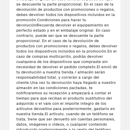
se descuente la parte proporcional. En el caso de la
devolución de productos con promociones o regalos,
debes devolver todos los dispositivos incluidos en la
promoción.Condiciones para hacer tu
devoluciónRecuerda devolver el equipamiento en
perfecto estado y en el embalaje original. En caso
contrario, puede ser que se descuente la parte
proporcional. En el caso de la devolución de
productos con promociones o regalos, debes devolver
todos los dispositivos incluidos en la promoción.En el
caso de compras multicarrito, podrás devolver
cualquiera de los dispositivos que compraste sin
necesidad de devolver el pedido completo.El envió de
tu devolución a nuestra tienda / almacén serán
responsabilidad total, y correrán a cargo del
cliente.Una vez tu devolución haya llegado a nuestro
almacén en las condiciones pactadas, te
notificaremos su recepción y empezará a contar el
tiempo para que recibas el producto sustitutivo del
adquirido o el vale con el importe integro de los
artículos devueltos para posteriormente, gastarlo en
nuestra tienda.El artículo, cuando de un teléfono se
trata, tiene que ser devuelto sin cuentas personales,
datos, imágenes o vídeos, o cualquier contenido
introducido posteriormente a la venta del teléfono,