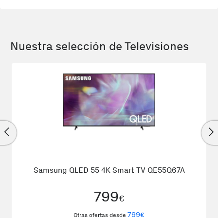
Nuestra selección de Televisiones
Samsung QLED 55 4K Smart TV QE55Q67A
799
€
799
€
Otras ofertas desde