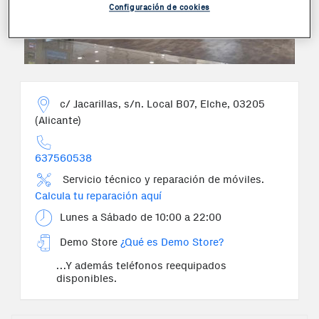
Configuración de cookies
c/ Jacarillas, s/n. Local B07, Elche, 03205
(Alicante)
637560538
Servicio técnico y reparación de móviles.
Calcula tu reparación aquí
Lunes a Sábado de 10:00 a 22:00
Demo Store
¿Qué es Demo Store?
…Y además teléfonos reequipados
Má
disponibles.