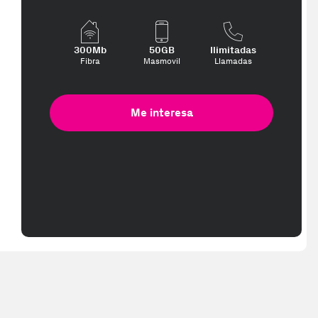
300Mb
50GB
Ilimitadas
Fibra
Masmovil
Llamadas
Me interesa