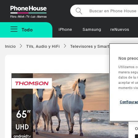
Phonehouse
Todo
iPhone
Samsung
reNuevos
Inicio
TVs, Audio y HiFi
Televisores y Smart TV
Thoms
Nos preoc
Utilizamos c
manera segur
datos de la 
aceptar el u
momento vis
Configura
O