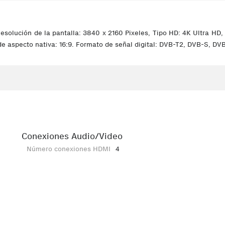
esolución de la pantalla: 3840 x 2160 Pixeles, Tipo HD: 4K Ultra HD, 
de aspecto nativa: 16:9. Formato de señal digital: DVB-T2, DVB-S, DV
Conexiones Audio/Video
Número conexiones HDMI
4