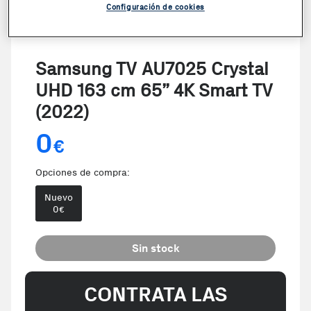
Configuración de cookies
Samsung TV AU7025 Crystal
UHD 163 cm 65” 4K Smart TV
(2022)
0
€
Opciones de compra:
Nuevo
0
€
Sin stock
CONTRATA LAS