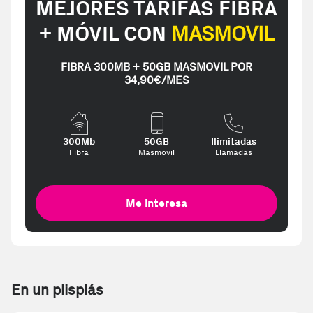
MEJORES TARIFAS FIBRA
+ MÓVIL CON
MASMOVIL
FIBRA 300MB + 50GB MASMOVIL POR
34,90€/MES
300Mb
50GB
Ilimitadas
Fibra
Masmovil
Llamadas
Me interesa
En un plisplás