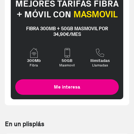
MEJORES TARIFAS FIBRA
+ MÓVIL CON
MASMOVIL
FIBRA 300MB + 50GB MASMOVIL POR
34,90€/MES
300Mb
50GB
Ilimitadas
Fibra
Masmovil
Llamadas
Me interesa
En un plisplás