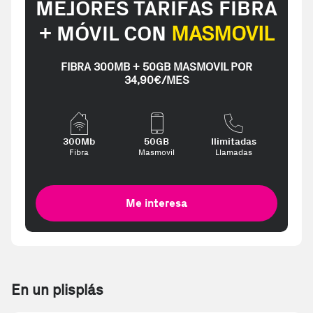
MEJORES TARIFAS FIBRA
+ MÓVIL CON
MASMOVIL
FIBRA 300MB + 50GB MASMOVIL POR
34,90€/MES
300Mb
50GB
Ilimitadas
Fibra
Masmovil
Llamadas
Me interesa
En un plisplás