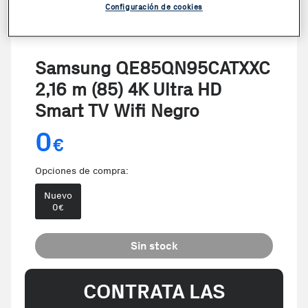
Configuración de cookies
Samsung QE85QN95CATXXC
2,16 m (85) 4K Ultra HD
Smart TV Wifi Negro
0
€
Opciones de compra:
Nuevo
0
€
Sin stock
CONTRATA LAS