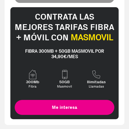
CONTRATA LAS
MEJORES TARIFAS FIBRA
+ MÓVIL CON
MASMOVIL
FIBRA 300MB + 50GB MASMOVIL POR
34,90€/MES
300Mb
50GB
Ilimitadas
Fibra
Masmovil
Llamadas
Me interesa