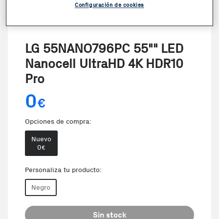
Configuración de cookies
LG 55NANO796PC 55"" LED
Nanocell UltraHD 4K HDR10
Pro
0
€
Opciones de compra:
Nuevo
0
€
Personaliza tu producto:
Negro
Sin stock