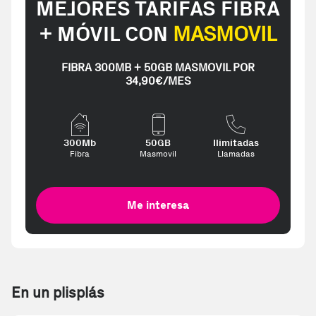
MEJORES TARIFAS FIBRA
+ MÓVIL CON
MASMOVIL
FIBRA 300MB + 50GB MASMOVIL POR
34,90€/MES
300Mb
50GB
Ilimitadas
Fibra
Masmovil
Llamadas
Me interesa
En un plisplás