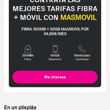
MEJORES TARIFAS FIBRA
+ MÓVIL CON
MASMOVIL
FIBRA 300MB + 50GB MASMOVIL POR
34,90€/MES
300Mb
50GB
Ilimitadas
Fibra
Masmovil
Llamadas
Me interesa
En un plisplás