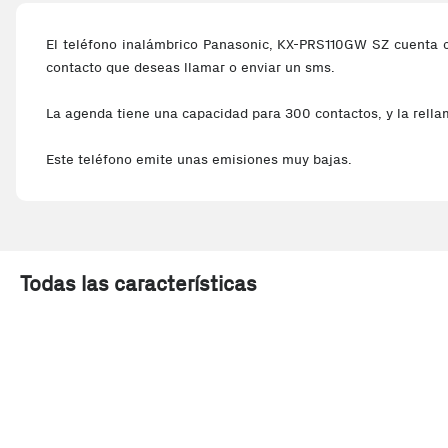
El teléfono inalámbrico Panasonic, KX-PRS110GW SZ cuenta con
contacto que deseas llamar o enviar un sms.
La agenda tiene una capacidad para 300 contactos, y la rella
Este teléfono emite unas emisiones muy bajas.
Todas las características