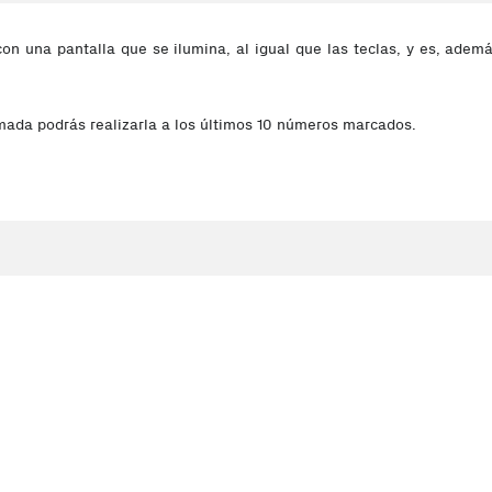
 una pantalla que se ilumina, al igual que las teclas, y es, además,
mada podrás realizarla a los últimos 10 números marcados.