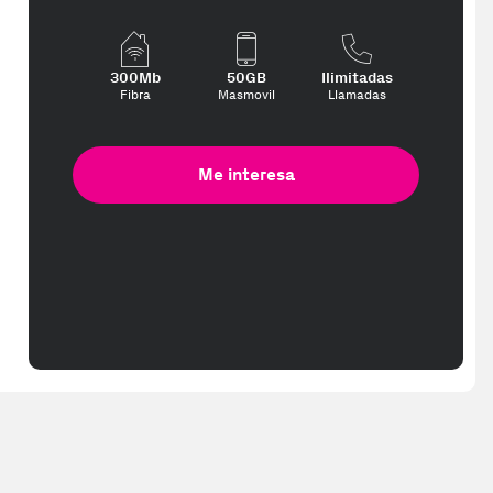
300Mb
50GB
Ilimitadas
Fibra
Masmovil
Llamadas
Me interesa