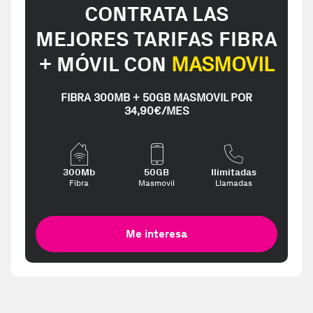
CONTRATA LAS
MEJORES TARIFAS FIBRA
+ MÓVIL CON
MASMOVIL
FIBRA 300MB + 50GB MASMOVIL POR
34,90€/MES
300Mb
50GB
Ilimitadas
Fibra
Masmovil
Llamadas
Me interesa