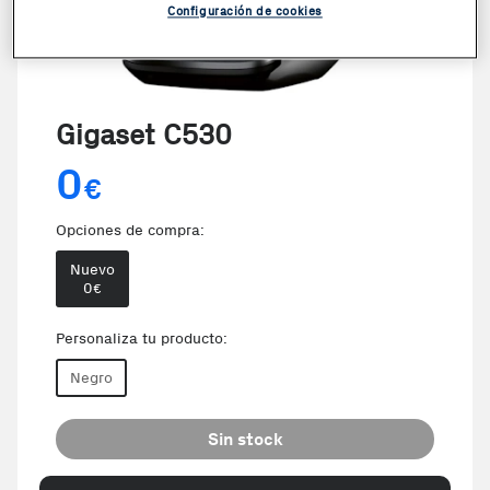
Configuración de cookies
Gigaset C530
0
€
Opciones de compra:
Nuevo
0
€
Personaliza tu producto:
Negro
Sin stock