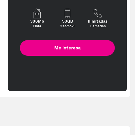
300Mb
50GB
Ilimitadas
Fibra
Masmovil
Llamadas
Me interesa