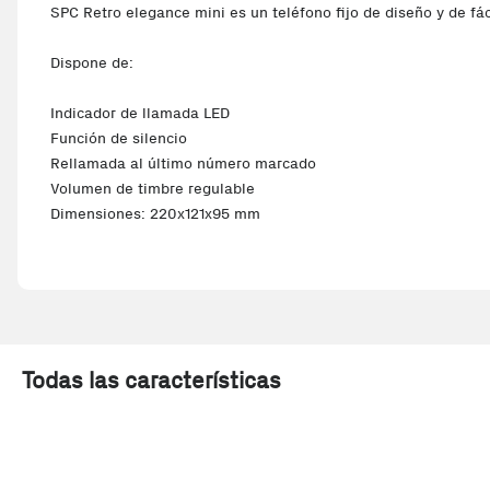
SPC Retro elegance mini es un teléfono fijo de diseño y de fá
Dispone de:
Indicador de llamada LED
Función de silencio
Rellamada al último número marcado
Volumen de timbre regulable
Dimensiones: 220x121x95 mm
Peso: 453 g
Todas las características