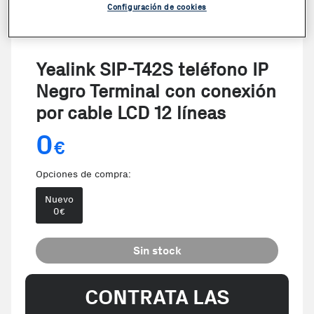
Configuración de cookies
Yealink SIP-T42S teléfono IP
Negro Terminal con conexión
por cable LCD 12 líneas
0
€
Opciones de compra:
Nuevo
0
€
Sin stock
CONTRATA LAS