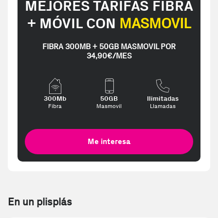
MEJORES TARIFAS FIBRA
+ MÓVIL CON
MASMOVIL
FIBRA 300MB + 50GB MASMOVIL POR
34,90€/MES
300Mb
50GB
Ilimitadas
Fibra
Masmovil
Llamadas
Me interesa
En un plisplás