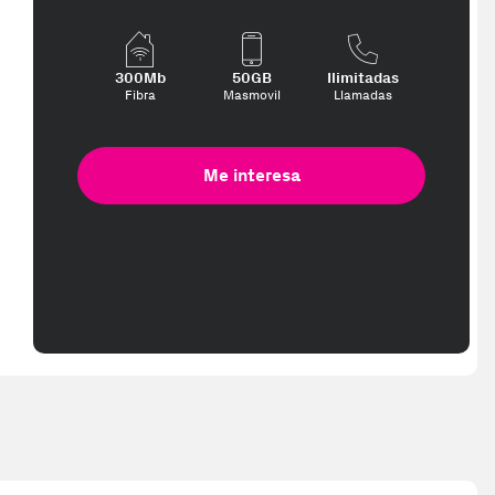
300Mb
50GB
Ilimitadas
Fibra
Masmovil
Llamadas
Me interesa