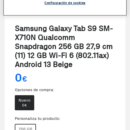
Configuración de cookies
VER EN 3D
Samsung Galaxy Tab S9 SM-
X710N Qualcomm
Snapdragon 256 GB 27,9 cm
(11) 12 GB Wi-Fi 6 (802.11ax)
Android 13 Beige
0
€
Opciones de compra:
Nuevo
0
€
Personaliza tu producto:
256 GB