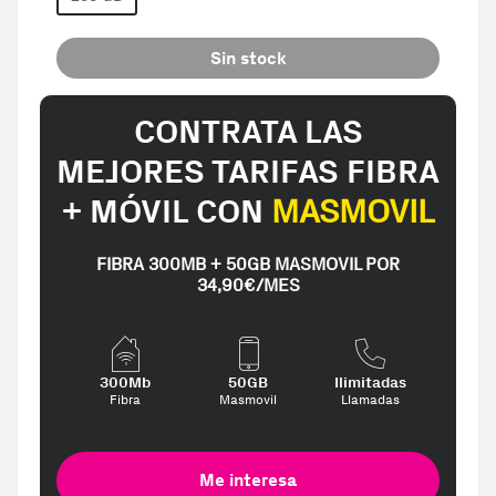
Sin stock
CONTRATA LAS
MEJORES TARIFAS FIBRA
+ MÓVIL CON
MASMOVIL
FIBRA 300MB + 50GB MASMOVIL POR
34,90€/MES
300Mb
50GB
Ilimitadas
Fibra
Masmovil
Llamadas
Me interesa