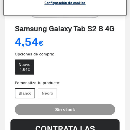
Configuración de cookies
Samsung Galaxy Tab S2 8 4G
4,54
€
Opciones de compra:
Nuevo
4,54
€
Personaliza tu producto:
Blanco
Negro
Sin stock
CONTRATA LAS