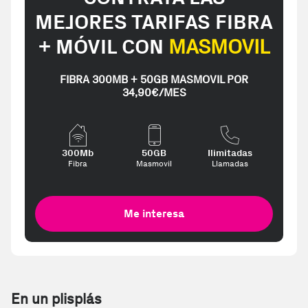
MEJORES TARIFAS FIBRA
+ MÓVIL CON
MASMOVIL
FIBRA 300MB + 50GB MASMOVIL POR
34,90€/MES
300Mb
50GB
Ilimitadas
Fibra
Masmovil
Llamadas
Me interesa
En un plisplás