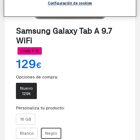
Configuración de cookies
Samsung Galaxy Tab A 9.7
WiFi
Coste + 1€
129
€
Opciones de compra:
Nuevo
129
€
Personaliza tu producto:
16 GB
Blanco
Negro