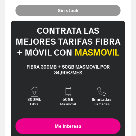
Sin stock
CONTRATA LAS
MEJORES TARIFAS FIBRA
+ MÓVIL CON
MASMOVIL
FIBRA 300MB + 50GB MASMOVIL POR
34,90€/MES
300Mb
50GB
Ilimitadas
Fibra
Masmovil
Llamadas
Me interesa