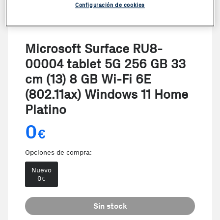
Configuración de cookies
Microsoft Surface RU8-
00004 tablet 5G 256 GB 33
cm (13) 8 GB Wi-Fi 6E
(802.11ax) Windows 11 Home
Platino
0
€
Opciones de compra:
Nuevo
0
€
Sin stock