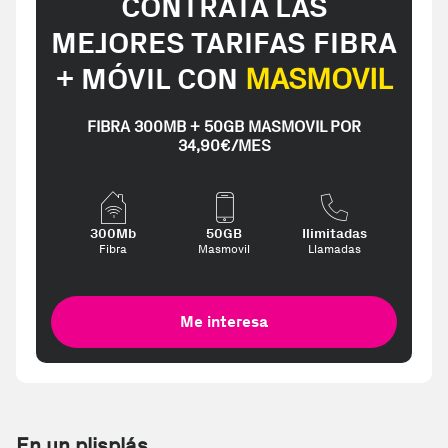
CONTRATA LAS
MEJORES TARIFAS FIBRA
+ MÓVIL CON
MASMOVIL
FIBRA 300MB + 50GB MASMOVIL POR
34,90€/MES
300Mb
50GB
Ilimitadas
Fibra
Masmovil
Llamadas
Me interesa
En un plisplás