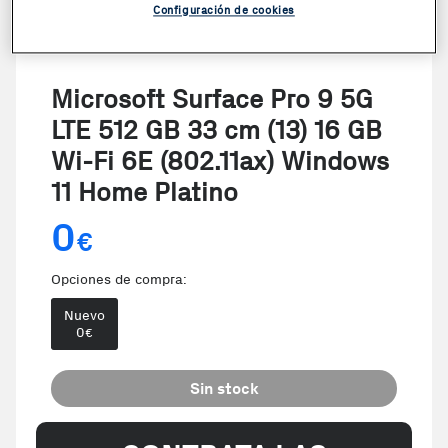
Configuración de cookies
Microsoft Surface Pro 9 5G
LTE 512 GB 33 cm (13) 16 GB
Wi-Fi 6E (802.11ax) Windows
11 Home Platino
0
€
Opciones de compra:
Nuevo
0
€
Sin stock