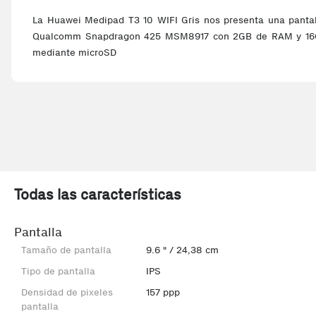
La Huawei Medipad T3 10 WIFI Gris nos presenta una pantal
Qualcomm Snapdragon 425 MSM8917 con 2GB de RAM y 16
mediante microSD
Todas las características
Pantalla
Tamaño de pantalla
9.6 " / 24,38 cm
Tipo de pantalla
IPS
Densidad de pixeles
157 ppp
pantalla