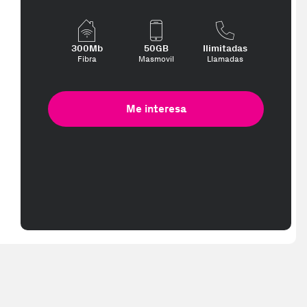
300Mb
50GB
Ilimitadas
Fibra
Masmovil
Llamadas
Me interesa