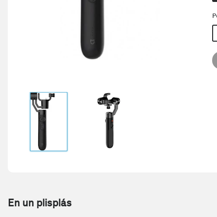
P
En un plisplás