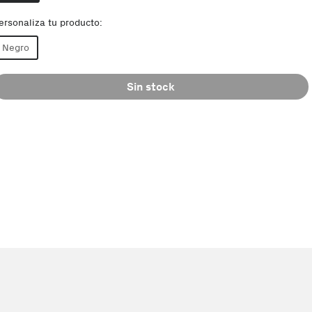
ersonaliza tu producto:
Negro
Sin stock