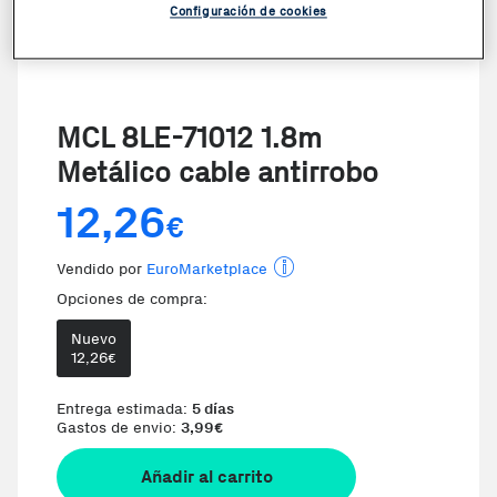
Configuración de cookies
MCL 8LE-71012 1.8m
Metálico cable antirrobo
12,26
€
Vendido por
EuroMarketplace
Opciones de compra:
Nuevo
12,26
€
Entrega estimada:
5 días
Gastos de envio:
3,99
€
Añadir al carrito