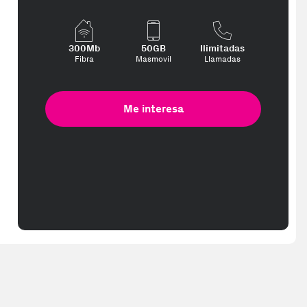
300Mb
50GB
Ilimitadas
Fibra
Masmovil
Llamadas
Me interesa