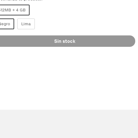
512MB + 4 GB
Negro
Lima
Sin stock