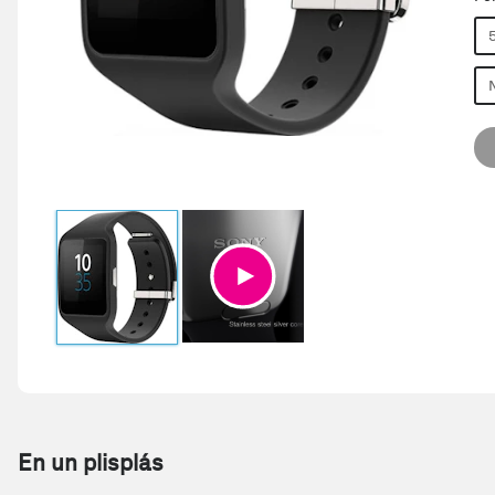
En un plisplás