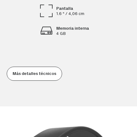
Pantalla
1.6 " / 4,06 cm
Memoria interna
4 GB
Más detalles técnicos