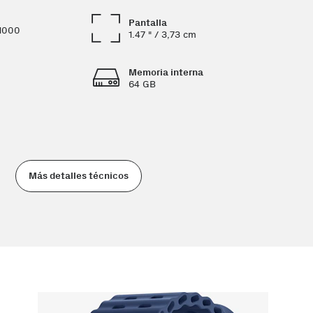
Pantalla
1000
1.47 " / 3,73 cm
Memoria interna
64 GB
Más detalles técnicos