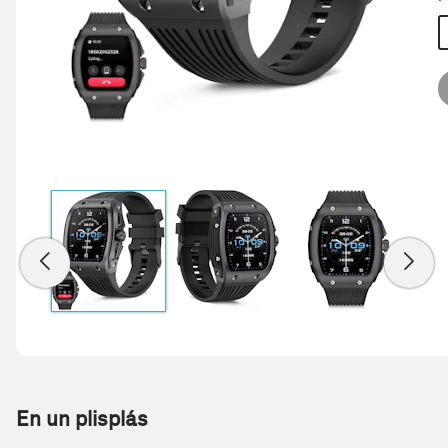
En un plisplás