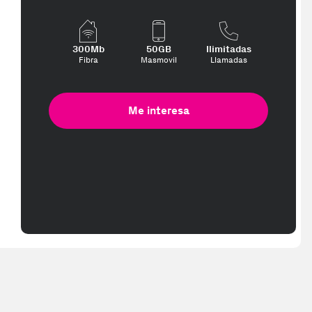
300Mb
50GB
Ilimitadas
Fibra
Masmovil
Llamadas
Me interesa