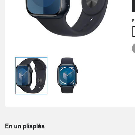
P
En un plisplás