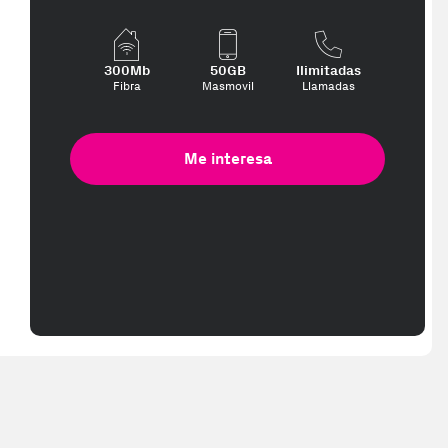
300Mb
50GB
Ilimitadas
Fibra
Masmovil
Llamadas
Me interesa