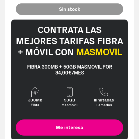
Sin stock
CONTRATA LAS
MEJORES TARIFAS FIBRA
+ MÓVIL CON
MASMOVIL
FIBRA 300MB + 50GB MASMOVIL POR
34,90€/MES
300Mb
50GB
Ilimitadas
Fibra
Masmovil
Llamadas
Me interesa