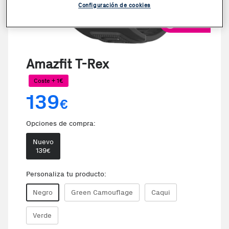
Configuración de cookies
VER VIDEO
Amazfit T-Rex
Coste + 1€
139
€
Opciones de compra:
Nuevo
139
€
Personaliza tu producto:
Negro
Green Camouflage
Caqui
Verde