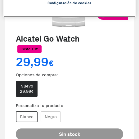
Configuración de cookies
VER VIDEO
Alcatel Go Watch
Coste + 1€
29,99
€
Opciones de compra:
Nuevo
29,99
€
Personaliza tu producto:
Blanco
Negro
Sin stock