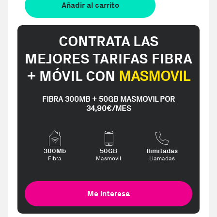
Añadir al carrito
CONTRATA LAS
MEJORES TARIFAS FIBRA
+ MÓVIL CON
MASMOVIL
FIBRA 300MB + 50GB MASMOVIL POR
34,90€/MES
300Mb
50GB
Ilimitadas
Fibra
Masmovil
Llamadas
Me interesa