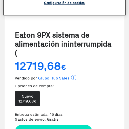
Configuración de cookies
Eaton 9PX sistema de
alimentación ininterrumpida
(
12719,68
€
Vendido por
Grupo Hub Sales
Opciones de compra:
Nuevo
12719,68
€
Te damos la oportunidad de 
Entrega estimada:
15 días
Gastos de envio:
Gratis