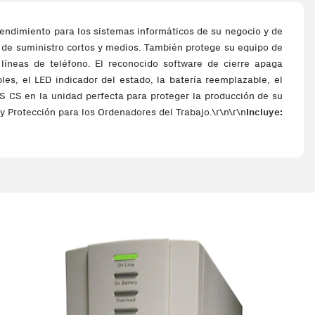
rendimiento para los sistemas informáticos de su negocio y de
s de suministro cortos y medios. También protege su equipo de
 líneas de teléfono. El reconocido software de cierre apaga
s, el LED indicador del estado, la batería reemplazable, el
PS CS en la unidad perfecta para proteger la producción de su
y Protección para los Ordenadores del Trabajo.\r\n\r\n
Incluye: