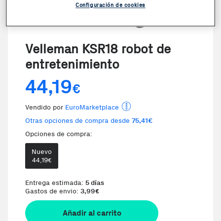
Configuración de cookies
Velleman KSR18 robot de
entretenimiento
44,19
€
Vendido por
EuroMarketplace
Otras opciones de compra desde
75,41€
Opciones de compra:
Nuevo
44,19
€
Entrega estimada:
5 días
Gastos de envio:
3,99
€
Añadir al carrito