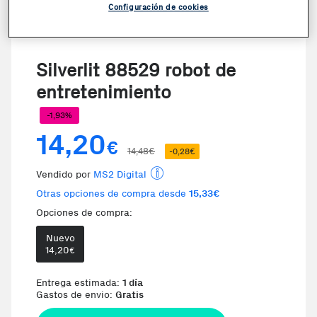
Configuración de cookies
Silverlit 88529 robot de
entretenimiento
-1,93%
14,20
€
14,48€
-0,28€
Vendido por
MS2 Digital
Otras opciones de compra desde
15,33€
Opciones de compra:
Nuevo
Te damos la oportunidad de elegi
14,20
€
Entrega estimada:
1 día
Gastos de envio:
Gratis