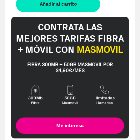
Añadir al carrito
CONTRATA LAS
MEJORES TARIFAS FIBRA
+ MÓVIL CON
MASMOVIL
FIBRA 300MB + 50GB MASMOVIL POR
34,90€/MES
300Mb
50GB
Ilimitadas
Fibra
Masmovil
Llamadas
Me interesa