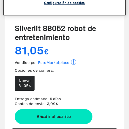
Configuración de cookies
Silverlit 88052 robot de
entretenimiento
81,05
€
Vendido por
EuroMarketplace
Opciones de compra:
Nuevo
81,05
€
Entrega estimada:
5 días
Gastos de envio:
3,99
€
Añadir al carrito