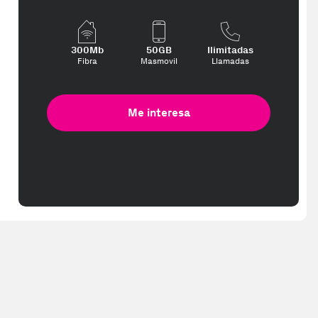
300Mb
50GB
Ilimitadas
Fibra
Masmovil
Llamadas
Me interesa