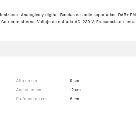
tonizador: Analógico y digital, Bandas de radio soportadas: DAB+,FM.
: Corriente alterna, Voltaje de entrada AC: 230 V, Frecuencia de ent
Alto en cm
9 cm
Ancho en cm
12 cm
Profundo en cm
6 cm