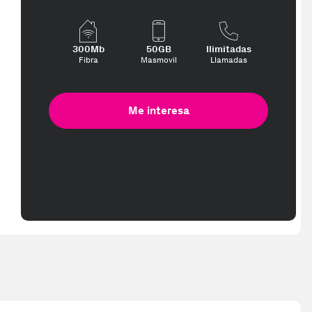
300Mb
50GB
Ilimitadas
Fibra
Masmovil
Llamadas
Me interesa