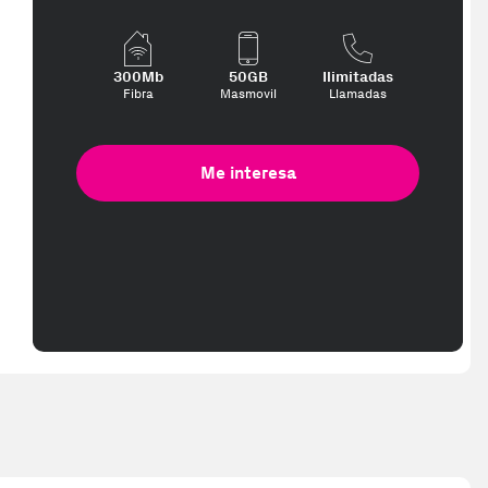
300Mb
50GB
Ilimitadas
Fibra
Masmovil
Llamadas
Me interesa